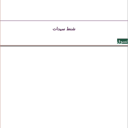
شنط سيدات
تسوق