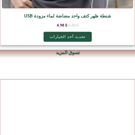
شنطة ظهر كتف واحد مضاضة لماء مزودة USB
4.98
$
8.50
$
تحديد أحد الخيارات
تسوق المزيد