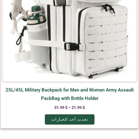
يمكن
اختيار
الخيارات
على
صفحة
المنتج
25L/45L Military Backpack for Men and Women Army Assault
PackBag with Bottle Holder
31.99
$
–
21.99
$
تحديد أحد الخيارات