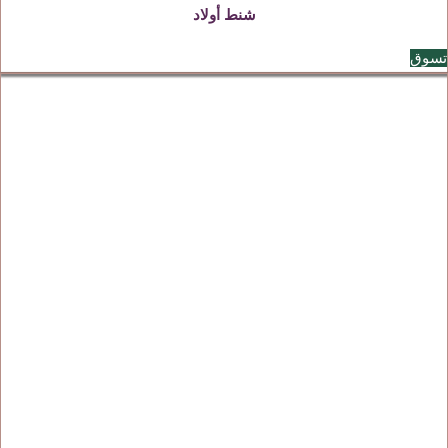
شنط أولاد
تسوق