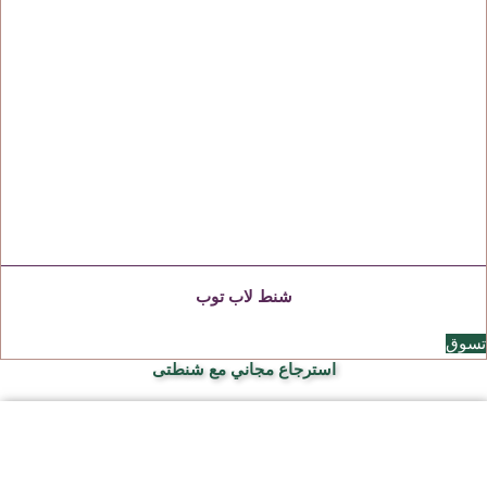
شنط لاب توب
تسوق
استرجاع مجاني مع شنطتى