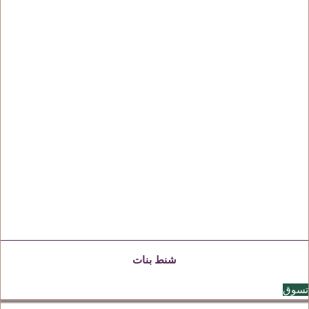
شنط بنات
تسوق