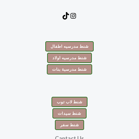
شنط مدرسيه اطفال
شنط مدرسيه اولاد
شنط مدرسية بنات
شنط لاب توب
شنط سيدات
شنط سفر
Cantact Us